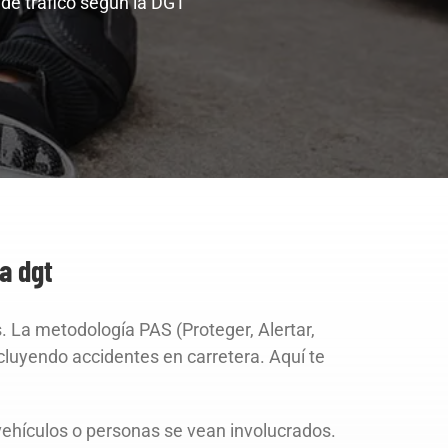
de trafico según la DGT
a dgt
s. La metodología PAS (Proteger, Alertar,
ncluyendo accidentes en carretera. Aquí te
 vehículos o personas se vean involucrados.