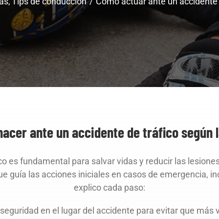
ias
Tips de conducción
Como actuar ante un accidente 
hacer ante un accidente de tráfico según l
o es fundamental para salvar vidas y reducir las lesione
ue guía las acciones iniciales en casos de emergencia, i
explico cada paso:
a seguridad en el lugar del accidente para evitar que más