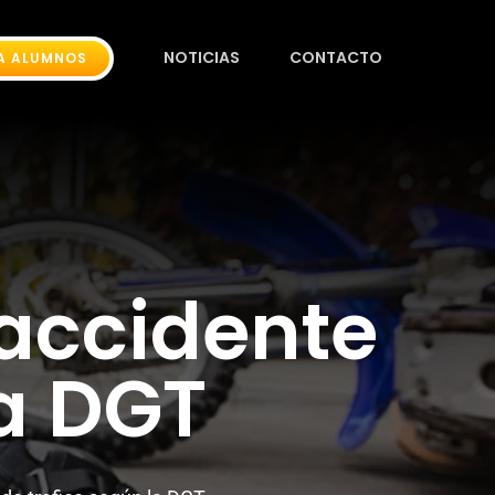
NOTICIAS
CONTACTO
A ALUMNOS
accidente
la DGT