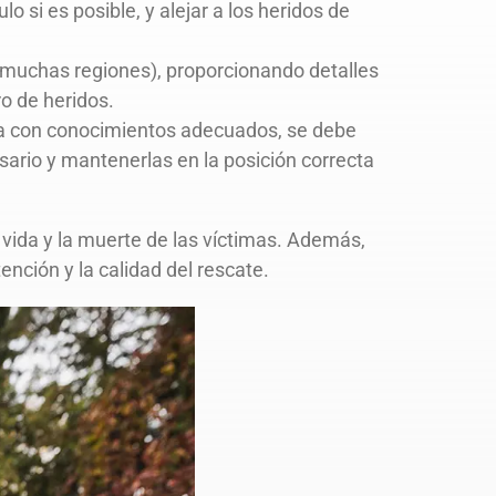
o si es posible, y alejar a los heridos de
n muchas regiones), proporcionando detalles
ro de heridos.
enta con conocimientos adecuados, se debe
esario y mantenerlas en la posición correcta
 vida y la muerte de las víctimas. Además,
nción y la calidad del rescate.