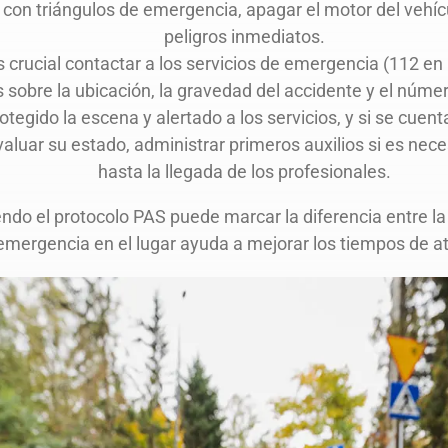
 con triángulos de emergencia, apagar el motor del vehícul
peligros inmediatos.
s crucial contactar a los servicios de emergencia (112 e
 sobre la ubicación, la gravedad del accidente y el núme
otegido la escena y alertado a los servicios, y si se cu
valuar su estado, administrar primeros auxilios si es nec
hasta la llegada de los profesionales.
ndo el protocolo PAS puede marcar la diferencia entre la
 emergencia en el lugar ayuda a mejorar los tiempos de ate