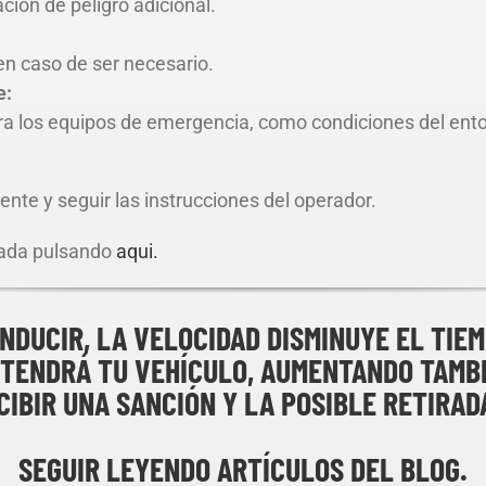
ación de peligro adicional.
n caso de ser necesario.
e:
ra los equipos de emergencia, como condiciones del entor
nte y seguir las instrucciones del operador.
lada pulsando
aqui
.
NDUCIR, LA VELOCIDAD DISMINUYE EL TIE
NTENDRÁ TU VEHÍCULO, AUMENTANDO TAMBI
CIBIR UNA SANCIÓN Y LA POSIBLE RETIRAD
SEGUIR LEYENDO ARTÍCULOS DEL BLOG.