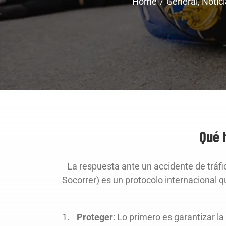
Home
General
Notic
Qué 
La respuesta ante un accidente de tráfic
Socorrer) es un protocolo internacional q
Proteger
: Lo primero es garantizar l